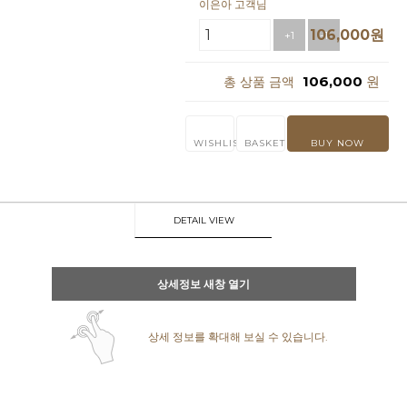
이은아 고객님
106,000
원
+1
-1
106,000
원
총 상품 금액
WISHLIST
BASKET
BUY NOW
DETAIL VIEW
상세정보 새창 열기
상세 정보를 확대해 보실 수 있습니다.