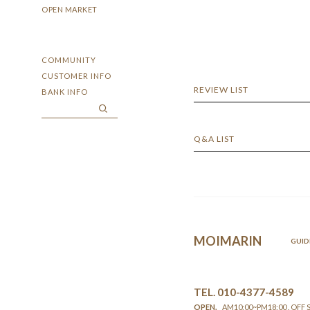
OPEN MARKET
COMMUNITY
CUSTOMER INFO
REVIEW LIST
BANK INFO
Q&A LIST
MOIMARIN
GUID
TEL. 010-4377-4589
OPEN.
AM10:00~PM18:00 . OFF