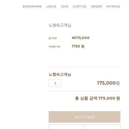
BOOKMARK
LOGIN
JOIN
CART
(
0
)
ORDER
MYPAGE
노향숙고객님
price
￦
175,000
reserve
1750 원
노향숙고객님
175,000
원
총 상품 금액
175,000
원
BUY IT NOW