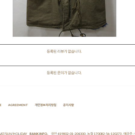
등록된 리뷰가 없습니다.
등록된 문의가 없습니다.
E
AGREEMENT
개인정보처리방침
공지사항
 SAT/SUN/HOLIDAY
BANK INFO.
국민 419802-01-204300 . 농협 170082-56-120273 . 예금주 