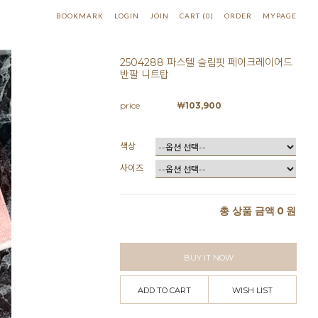
BOOKMARK
LOGIN
JOIN
CART
(
0
)
ORDER
MYPAGE
2504288 파스텔 슬림핏 페이크레이어드
반팔 니트탑
price
￦
103,900
색상
사이즈
총 상품 금액
0
원
BUY IT NOW
ADD TO CART
WISH LIST