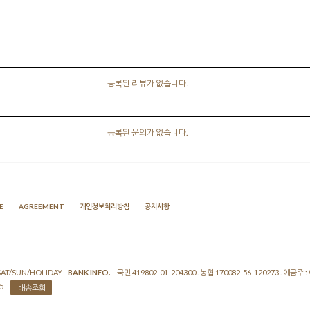
등록된 리뷰가 없습니다.
등록된 문의가 없습니다.
E
AGREEMENT
개인정보처리방침
공지사항
 SAT/SUN/HOLIDAY
BANK INFO.
국민 419802-01-204300 . 농협 170082-56-120273 . 예금주 
55
배송조회