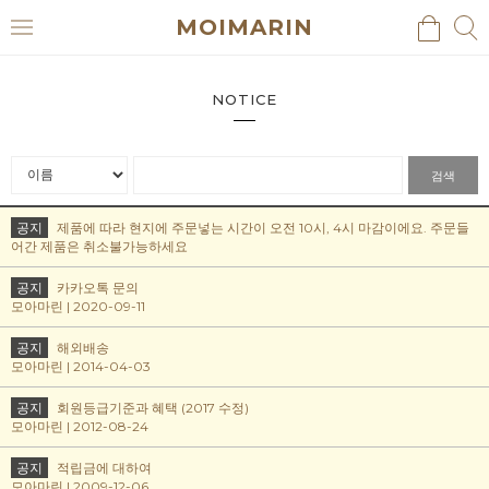
MOIMARIN
검
검
메
색
색
뉴
NOTICE
검색
공지
제품에 따라 현지에 주문넣는 시간이 오전 10시, 4시 마감이에요. 주문들
어간 제품은 취소불가능하세요
공지
카카오톡 문의
모아마린 | 2020-09-11
공지
해외배송
모아마린 | 2014-04-03
공지
회원등급기준과 혜택 (2017 수정)
모아마린 | 2012-08-24
공지
적립금에 대하여
모아마린 | 2009-12-06