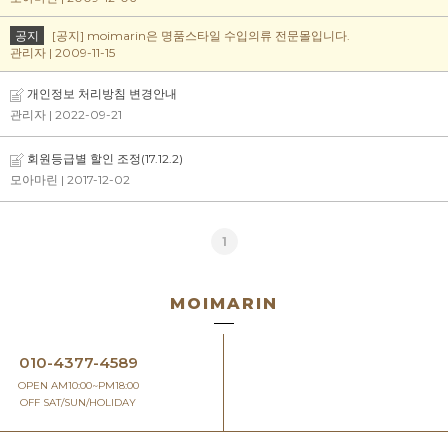
공지
[공지] moimarin은 명품스타일 수입의류 전문몰입니다.
관리자 | 2009-11-15
개인정보 처리방침 변경안내
관리자
| 2022-09-21
회원등급별 할인 조정(17.12.2)
모아마린
| 2017-12-02
1
MOIMARIN
010-4377-4589
OPEN AM10:00~PM18:00
OFF SAT/SUN/HOLIDAY