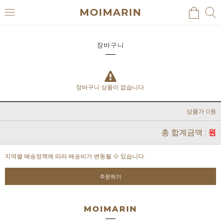
MOIMARIN
검
검
메
색
색
뉴
장바구니
장바구니 상품이 없습니다.
상품가 0원
총 합계금액 :
원
지역별 배송정책에 따라 배송비가 변동될 수 있습니다.
주문하기
MOIMARIN