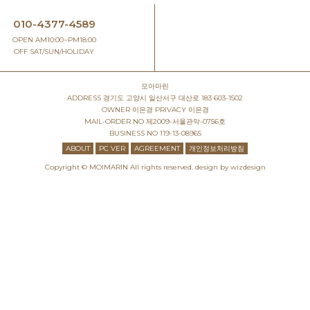
010-4377-4589
OPEN AM10:00~PM18:00
OFF SAT/SUN/HOLIDAY
모아마린
ADDRESS
경기도 고양시 일산서구 대산로 183 603-1502
OWNER
이은경
PRIVACY
이은경
MAIL-ORDER NO
제2009-서울관악-0756호
BUSINESS NO
119-13-08965
ABOUT
PC VER
AGREEMENT
개인정보처리방침
Copyright © MOIMARIN All rights reserved.
design by wizdesign